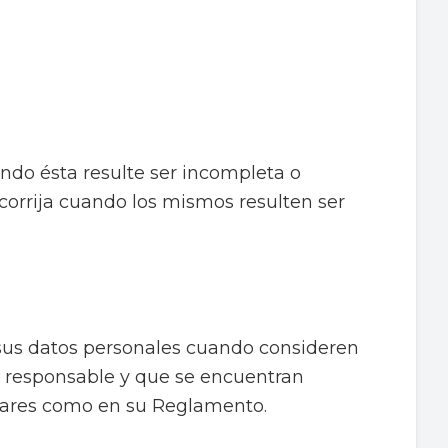
ando ésta resulte ser incompleta o
s corrija cuando los mismos resulten ser
n sus datos personales cuando consideren
el responsable y que se encuentran
ulares como en su Reglamento.