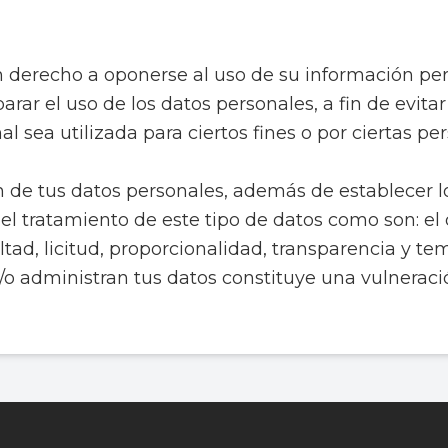
en derecho a oponerse al uso de su información pe
rar el uso de los datos personales, a fin de evita
 sea utilizada para ciertos fines o por ciertas pe
n de tus datos personales, además de establecer l
 el tratamiento de este tipo de datos como son: el 
ltad, licitud, proporcionalidad, transparencia y t
/o administran tus datos constituye una vulneraci