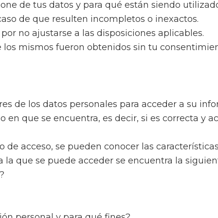
e de tus datos y para qué están siendo utilizado
n caso de que resulten incompletos o inexactos.
por no ajustarse a las disposiciones aplicables.
e los mismos fueron obtenidos sin tu consentimien
ares de los datos personales para acceder a su in
do en que se encuentra, es decir, si es correcta y a
ho de acceso, se pueden conocer las característic
 a la que se puede acceder se encuentra la siguien
?
ón personal y para qué fines?