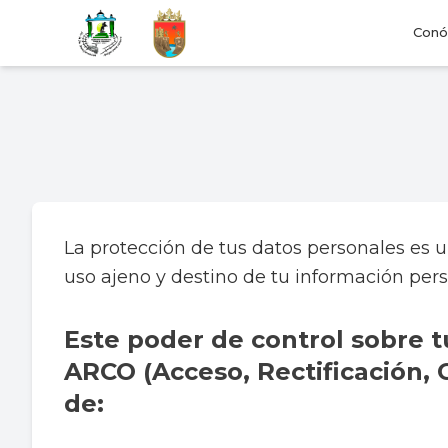
Conó
La protección de tus datos personales es u
uso ajeno y destino de tu información perso
Este poder de control sobre t
ARCO (Acceso, Rectificación, C
de: