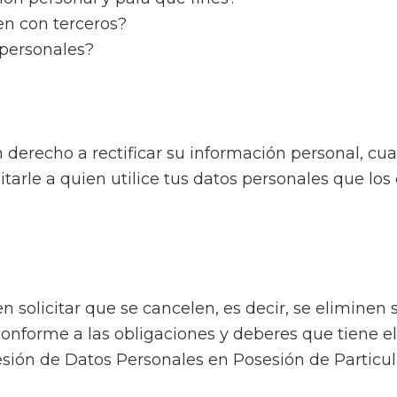
n con terceros?
 personales?
n derecho a rectificar su información personal, cu
citarle a quien utilice tus datos personales que lo
en solicitar que se cancelen, es decir, se elimine
 conforme a las obligaciones y deberes que tiene 
sesión de Datos Personales en Posesión de Partic