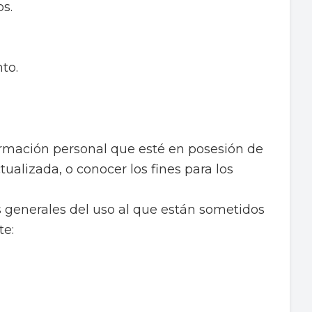
s.
to.
formación personal que esté en posesión de
ctualizada, o conocer los fines para los
as generales del uso al que están sometidos
te: