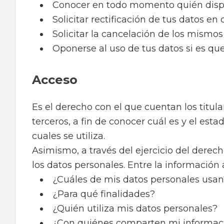
Conocer en todo momento quién dispon
Solicitar rectificación de tus datos e
Solicitar la cancelación de los mismos 
Oponerse al uso de tus datos si es qu
Acceso
Es el derecho con el que cuentan los titul
terceros, a fin de conocer cuál es y el esta
cuales se utiliza.
Asimismo, a través del ejercicio del derec
los datos personales. Entre la información
¿Cuáles de mis datos personales usan
¿Para qué finalidades?
¿Quién utiliza mis datos personales?
¿Con quiénes comparten mi informaci