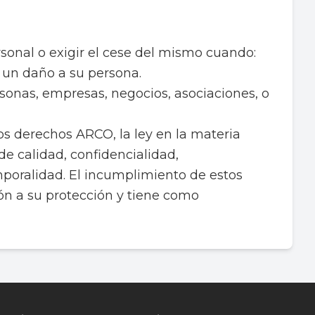
rsonal o exigir el cese del mismo cuando:
r un daño a su persona.
rsonas, empresas, negocios, asociaciones, o
os derechos ARCO, la ley en la materia
de calidad, confidencialidad,
emporalidad. El incumplimiento de estos
ón a su protección y tiene como